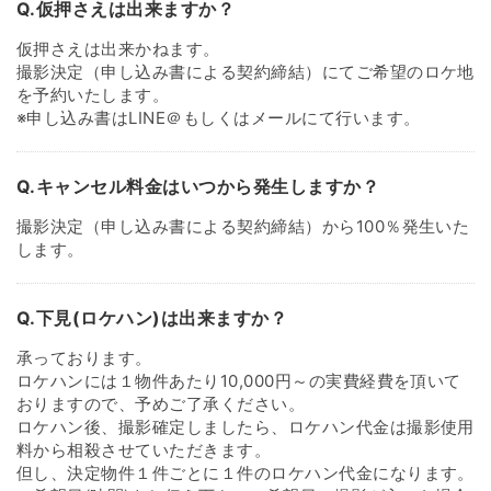
Q.仮押さえは出来ますか？
仮押さえは出来かねます。
撮影決定（申し込み書による契約締結）にてご希望のロケ地
を予約いたします。
※申し込み書はLINE＠もしくはメールにて行います。
Q.キャンセル料金はいつから発生しますか？
撮影決定（申し込み書による契約締結）から100％発生いた
します。
Q.下見(ロケハン)は出来ますか？
承っております。
ロケハンには１物件あたり10,000円～の実費経費を頂いて
おりますので、予めご了承ください。
ロケハン後、撮影確定しましたら、ロケハン代金は撮影使用
料から相殺させていただきます。
但し、決定物件１件ごとに１件のロケハン代金になります。