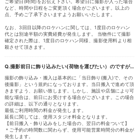
ご希望日(時間)をお伝え下さい。希望日に撮影が入った場合
など、時間や日程をご変更頂く場合がございます。以上の
点、予めご了承下さいますようお願いいたします。
なお、3回目以降のロケハンに関しては、1度目のロケハン
代とは別途半額の実費経費が発生します。 当物件にて撮影
確定された際は、1度目のロケハン同様、撮影使用料より相
殺させて頂きます。
Q.撮影前日に飾り込みたい(荷物を運びたい）のですが…
撮影の飾り込み・搬入は基本的に「当日飾り(搬入)で、その
後撮影」という規約になっております。当日搬入で進めて頂
きますよう、お願い致します。しかし、施設や店舗により可
能な場合は、前日にお受けする場合がございます。この場合
の詳細は、以下の通りとなります。
最低ご利用時間の料金が発生します。
延長に関しては、使用スタジオ料金となります。
【前日搬入・飾り込みをした場合の、翌日の料金ついて】
＊ご予約の時間数に関わらず、使用可能営業時間分の料金が
発生します。