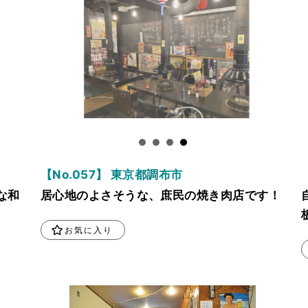
【No.057】 東京都調布市
な和
居心地のよさそうな、庶民の焼き肉店です！
お気に入り