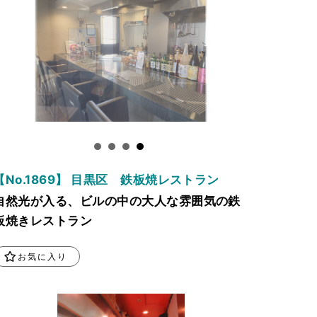
【No.1869】 目黒区 鉄板焼レストラン
自然光が入る、ビルの中の大人な雰囲気の鉄
板焼きレストラン
お気に入り