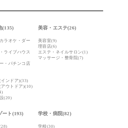
135)
美容・エステ(26)
カラオケ・ダー
美容室(9)
理容店(6)
・ライブハウス
エステ・ネイルサロン(1)
マッサージ・整骨院(7)
ー・パチンコ店
インドア)(33)
アウトドア)(10)
)
(20)
ート(193)
学校・病院(82)
28)
学校(30)