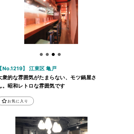
【No.1219】 江東区 亀戸
大衆的な雰囲気がたまらない、モツ鍋屋さ
ん。昭和レトロな雰囲気です
お気に入り