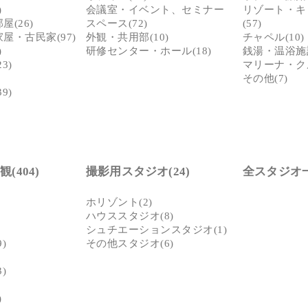
)
会議室・イベント、セミナー
リゾート・キ
(26)
スペース(72)
(57)
屋・古民家(97)
外観・共用部(10)
チャペル(10)
)
研修センター・ホール(18)
銭湯・温浴施設
3)
マリーナ・クル
その他(7)
9)
(404)
撮影用スタジオ(24)
全スタジオ
ホリゾント(2)
ハウススタジオ(8)
シュチエーションスタジオ(1)
)
その他スタジオ(6)
)
)