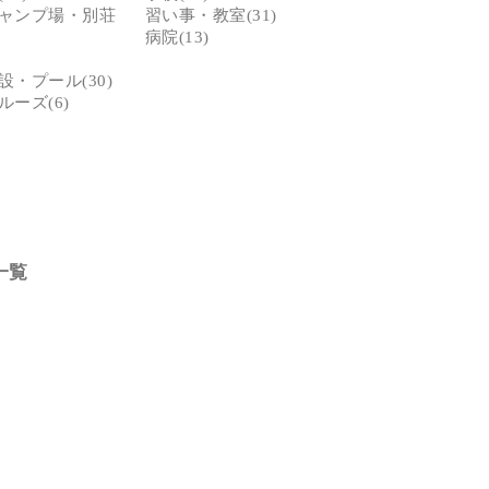
ャンプ場・別荘
習い事・教室(31)
病院(13)
・プール(30)
ーズ(6)
一覧