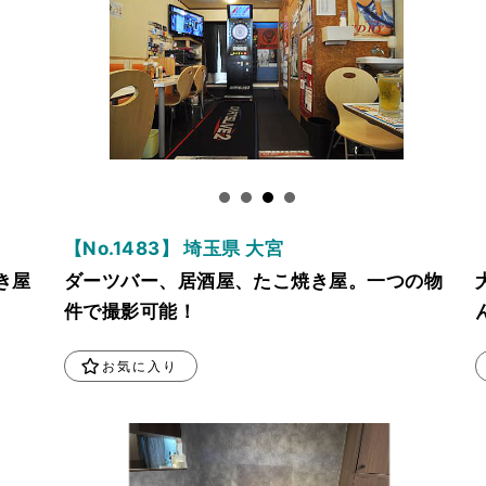
【No.1483】 埼玉県 大宮
き屋
ダーツバー、居酒屋、たこ焼き屋。一つの物
件で撮影可能！
お気に入り