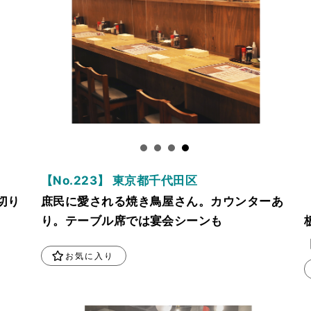
【No.223】 東京都千代田区
切り
庶民に愛される焼き鳥屋さん。カウンターあ
り。テーブル席では宴会シーンも
お気に入り