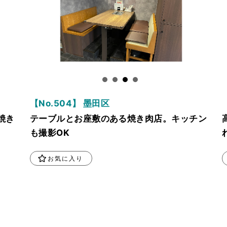
【No.504】 墨田区
焼き
テーブルとお座敷のある焼き肉店。キッチン
も撮影OK
お気に入り