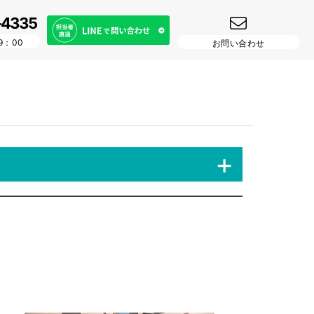
-4335
9：00
お問い合わせ
+