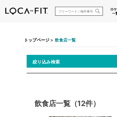
ロ
一
トップページ
>
飲食店一覧
絞り込み検索
飲食店一覧（12件）