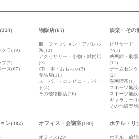
223)
物販店(65)
娯楽・その他(
服・ファッション・アパレル
ビリヤード・
ラ(19)
系(12)
ツ(7)
アクセサリー・小物・雑貨店
映画館・劇場
ブ(7)
(9)
(11)
ス(67)
CD・本・おもちゃ(3)
ゲームセンタ
食品店(11)
(2)
スーパー・コンビニ・デパー
漫画喫茶(1)
ト(4)
スポーツ施設(
その他物販店(20)
スポーツ施設(
ギャラリー(14
その他娯楽施設
ン(382)
オフィス・会議室(186)
ホテル・リゾ
)
オフィス(29)
ホテル・旅館(