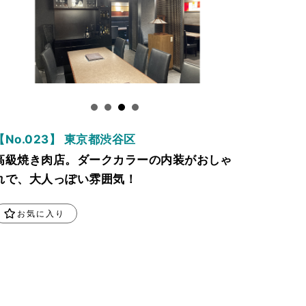
【No.023】 東京都渋谷区
高級焼き肉店。ダークカラーの内装がおしゃ
れで、大人っぽい雰囲気！
お気に入り