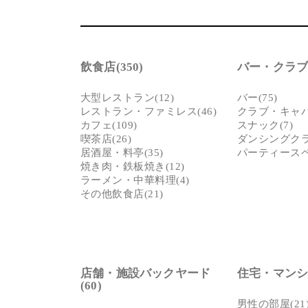
飲食店(350)
バー・クラブ(
大型レストラン(12)
バー(75)
レストラン・ファミレス(46)
クラブ・キャバク
カフェ(109)
スナック(7)
喫茶店(26)
ダンシングクラ
居酒屋・料亭(35)
パーティースペー
焼き肉・鉄板焼き(12)
ラーメン・中華料理(4)
その他飲食店(21)
店舗・施設バックヤード
住宅・マンショ
(60)
男性の部屋(21