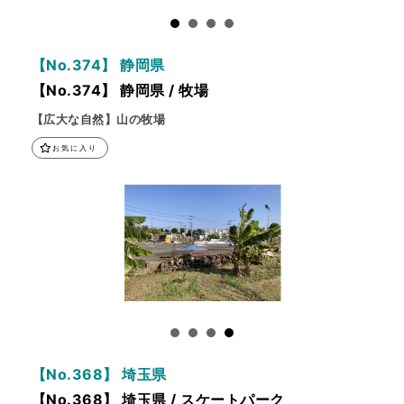
【No.374】 静岡県
【No.374】 静岡県 / 牧場
【広大な自然】山の牧場
お気に入り
【No.368】 埼玉県
【No.368】 埼玉県 / スケートパーク