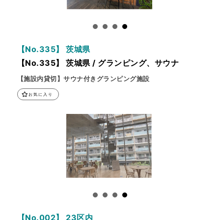
【No.335】 茨城県
【No.335】 茨城県 / グランピング、サウナ
【施設内貸切】サウナ付きグランピング施設
お気に入り
【No.002】 23区内