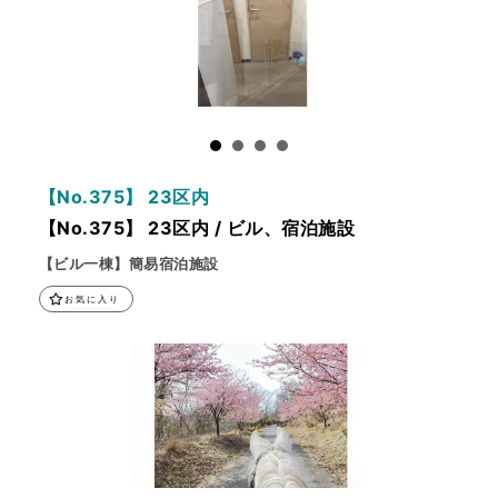
【No.375】 23区内
【No.375】 23区内 / ビル、宿泊施設
【ビル一棟】簡易宿泊施設
お気に入り