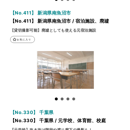
【No.411】 新潟県南魚沼市
【No.411】 新潟県南魚沼市 / 宿泊施設、廃墟
【貸切撮影可能】廃墟としても使える元宿泊施設
お気に入り
【No.330】 千葉県
【No.330】 千葉県 / 元学校、体育館、校庭
【元学校】吹き抜け階段や渡り廊下の撮影も！