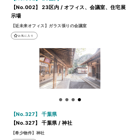
【No.002】 23区内 / オフィス、会議室、住宅展
示場
【近未来オフィス】ガラス張りの会議室
お気に入り
【No.327】 千葉県
【No.327】 千葉県 / 神社
【希少物件】神社