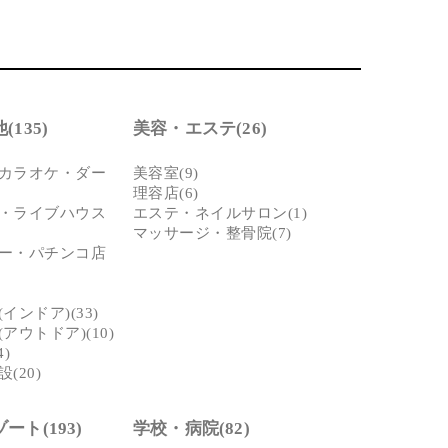
135)
美容・エステ(26)
カラオケ・ダー
美容室(9)
理容店(6)
・ライブハウス
エステ・ネイルサロン(1)
マッサージ・整骨院(7)
ー・パチンコ店
インドア)(33)
アウトドア)(10)
)
(20)
ート(193)
学校・病院(82)