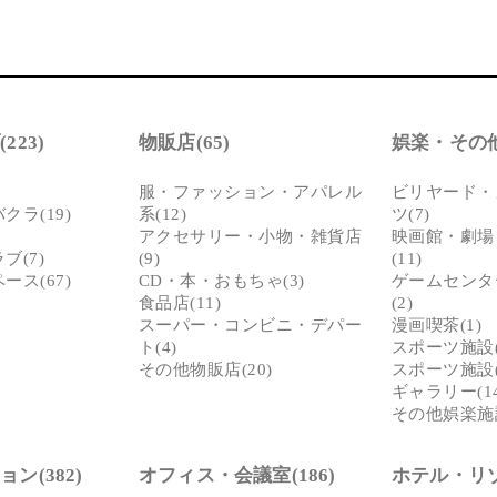
223)
物販店(65)
娯楽・その他(
服・ファッション・アパレル
ビリヤード・
ラ(19)
系(12)
ツ(7)
アクセサリー・小物・雑貨店
映画館・劇場
ブ(7)
(9)
(11)
ス(67)
CD・本・おもちゃ(3)
ゲームセンタ
食品店(11)
(2)
スーパー・コンビニ・デパー
漫画喫茶(1)
ト(4)
スポーツ施設(
その他物販店(20)
スポーツ施設(
ギャラリー(14
その他娯楽施設
ン(382)
オフィス・会議室(186)
ホテル・リゾ