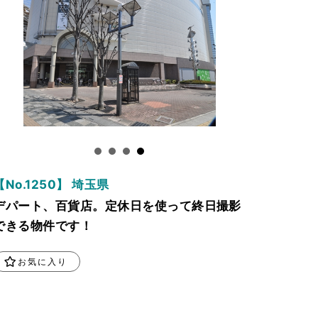
【No.1250】 埼玉県
デパート、百貨店。定休日を使って終日撮影
できる物件です！
お気に入り