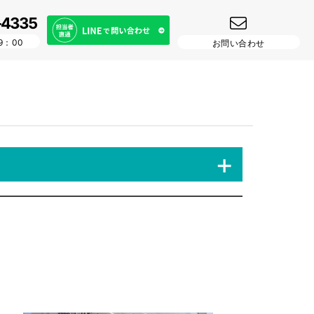
-4335
9：00
お問い合わせ
+