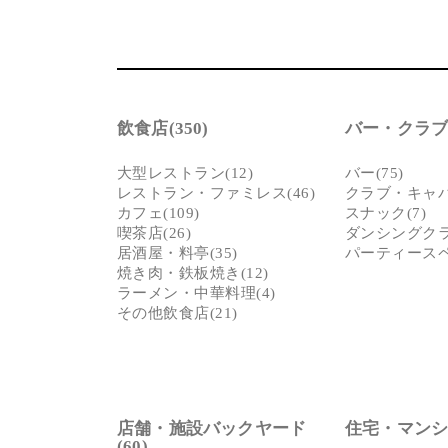
飲食店(350)
バー・クラブ(
大型レストラン(12)
バー(75)
レストラン・ファミレス(46)
クラブ・キャバク
カフェ(109)
スナック(7)
喫茶店(26)
ダンシングクラ
居酒屋・料亭(35)
パーティースペー
焼き肉・鉄板焼き(12)
ラーメン・中華料理(4)
その他飲食店(21)
店舗・施設バックヤード
住宅・マンショ
(60)