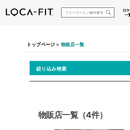
ロ
一
トップページ
>
物販店一覧
絞り込み検索
物販店一覧（4件）