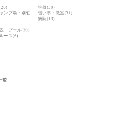
28)
学校(30)
ャンプ場・別荘
習い事・教室(31)
病院(13)
・プール(30)
ーズ(6)
一覧