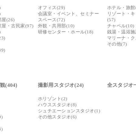
)
オフィス(29)
ホテル・旅館(
)
会議室・イベント、セミナー
リゾート・キ
(26)
スペース(72)
(57)
屋・古民家(97)
外観・共用部(10)
チャペル(10)
)
研修センター・ホール(18)
銭湯・温浴施設
3)
マリーナ・クル
その他(7)
9)
(404)
撮影用スタジオ(24)
全スタジオ
ホリゾント(2)
ハウススタジオ(8)
シュチエーションスタジオ(1)
)
その他スタジオ(6)
)