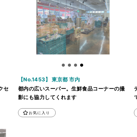
【No.1453】 東京都 市内
クセ
都内の広いスーパー。生鮮食品コーナーの撮
影にも協力してくれます
お気に入り