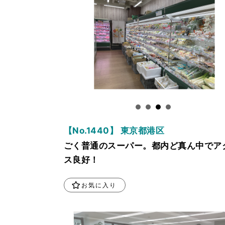
【No.1440】 東京都港区
ごく普通のスーパー。都内ど真ん中でア
ス良好！
お気に入り