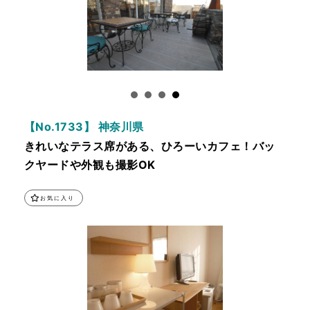
【No.1733】 神奈川県
きれいなテラス席がある、ひろーいカフェ！バッ
クヤードや外観も撮影OK
お気に入り