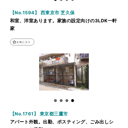
【No.1594】 西東京市 芝久保
和室、洋室あります。家族の設定向けの3LDK一軒
家
お気に入り
【No.1761】 東京都三鷹市
アパート外観。出勤、ポスティング、ごみ出しシ