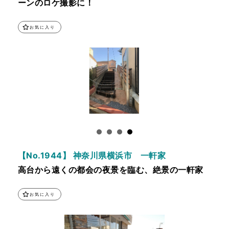
ーンのロケ撮影に！
お気に入り
【No.1944】 神奈川県横浜市 一軒家
高台から遠くの都会の夜景を臨む、絶景の一軒家
お気に入り