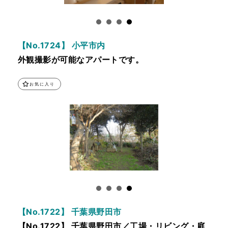
【No.1724】 小平市内
外観撮影が可能なアパートです。
お気に入り
【No.1722】 千葉県野田市
【No.1722】 千葉県野田市／工場・リビング・庭