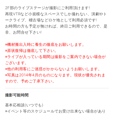
2F部のライブステージが撮影にご利用頂けます!
再現VTRなど小規模なスペースでしか撮れない、演劇やト
ークライブ、稽古場などロケ地として利用必須です!
お時間の方も予定が無ければ、終日ご利用できるので、是
非、お問合せ下さい!
※機材搬出入時に養生の徹底をお願いします。
※原状復帰は徹底して下さい。
※ライブが入っている期間は撮影をご案内できない場合が
ございます。
※他の利用客にご迷惑がかからないようお願いします。
※写真は2014年4月のものになります。現状が優先されま
すので、予めご了承下さい。
撮影可能時間
基本応相談(いつでも)
※イベント等のスケジュールでお受け出来ない場合があり