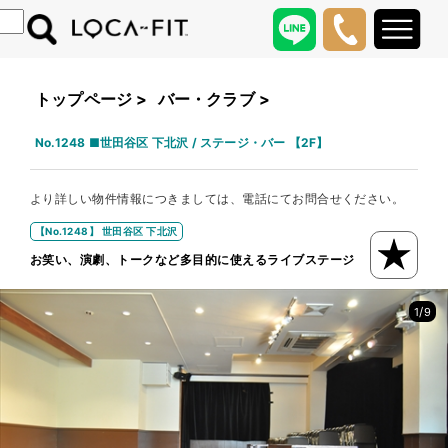
トップページ
>
バー・クラブ
>
No.1248 ■世田谷区 下北沢 / ステージ・バー 【2F】
より詳しい物件情報につきましては、電話にてお問合せください。
【No.1248】 世田谷区 下北沢
お笑い、演劇、トークなど多目的に使えるライブステージ
/
1
9