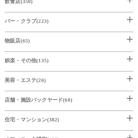
飲食店(350)
バー・クラブ(223)
物販店(65)
娯楽・その他(135)
美容・エステ(26)
店舗・施設バックヤード(60)
住宅・マンション(382)