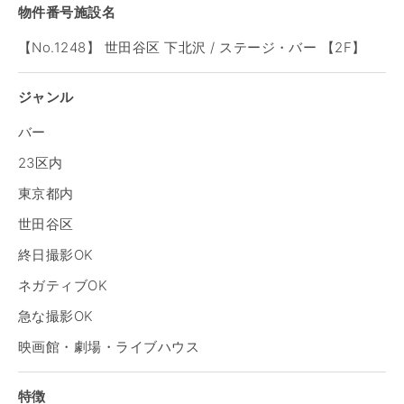
物件番号施設名
【No.1248】 世田谷区 下北沢 / ステージ・バー 【2F】
ジャンル
バー
23区内
東京都内
世田谷区
終日撮影OK
ネガティブOK
急な撮影OK
映画館・劇場・ライブハウス
特徴