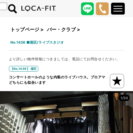
トップページ
>
バー・クラブ
>
No.1436 ■港区/ライブスタジオ
より詳しい物件情報につきましては、電話にてお問合せください。
【No.1436】 港区
コンサートホールのような内装のライブハウス。プロアマ
どちらにも似合います
/
1
30