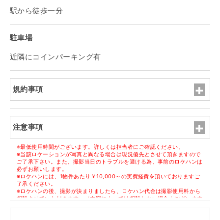
駅から徒歩一分
駐車場
近隣にコインパーキング有
規約事項
注意事項
※最低使用時間がございます。詳しくは担当者にご確認ください。
※当該ロケーションが写真と異なる場合は現況優先とさせて頂きますので
ご了承下さい。また、撮影当日のトラブルを避ける為、事前のロケハンは
必ずお願いします。
※ロケハンには、1物件あたり￥10,000～の実費経費を頂いておりますご
了承ください。
※ロケハンの後、撮影が決まりましたら、ロケハン代金は撮影使用料から
相殺させていただきます。（内容によっては相殺しない場合もございます
ので担当者にご確認ください）
※但し、決定物件1件ごとに1件のロケハン代金になります。