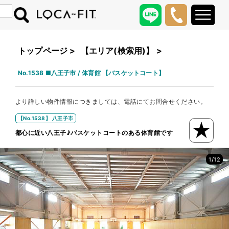
トップページ
>
【エリア(検索用)】
>
No.1538 ■八王子市 / 体育館 【バスケットコート】
より詳しい物件情報につきましては、電話にてお問合せください。
【No.1538】 八王子市
都心に近い八王子♪バスケットコートのある体育館です
/
1
12