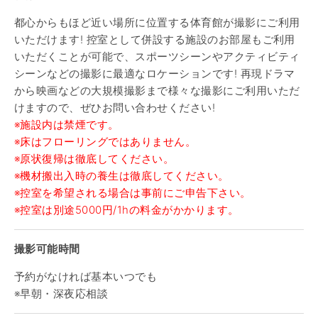
都心からもほど近い場所に位置する体育館が撮影にご利用
いただけます! 控室として併設する施設のお部屋もご利用
いただくことが可能で、スポーツシーンやアクティビティ
シーンなどの撮影に最適なロケーションです! 再現ドラマ
から映画などの大規模撮影まで様々な撮影にご利用いただ
けますので、ぜひお問い合わせください!
※施設内は禁煙です。
※床はフローリングではありません。
※原状復帰は徹底してください。
※機材搬出入時の養生は徹底してください。
※控室を希望される場合は事前にご申告下さい。
※控室は別途5000円/1hの料金がかかります。
撮影可能時間
予約がなければ基本いつでも
※早朝・深夜応相談