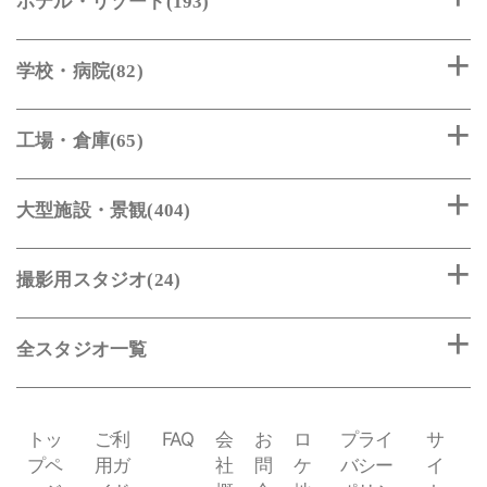
ホテル・リゾート(193)
学校・病院(82)
工場・倉庫(65)
大型施設・景観(404)
撮影用スタジオ(24)
全スタジオ一覧
トッ
ご利
FAQ
会
お
ロ
プライ
サ
プペ
用ガ
社
問
ケ
バシー
イ