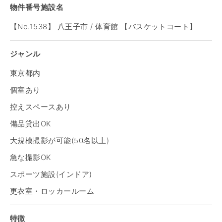
物件番号施設名
【No.1538】 八王子市 / 体育館 【バスケットコート】
ジャンル
東京都内
個室あり
控えスペースあり
備品貸出OK
大規模撮影が可能(50名以上)
急な撮影OK
スポーツ施設(インドア)
更衣室・ロッカールーム
特徴