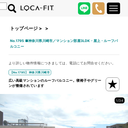
トップページ
>
>
No.1795 ■神奈川県川崎市／マンション部屋3LDK・屋上・ルーフバ
ルコニー
より詳しい物件情報につきましては、電話にてお問合せください。
【No.1795】 神奈川県川崎市
広い高級マンションのルーフバルコニー。寝椅子やグリー
ンが整備されています
/
1
34