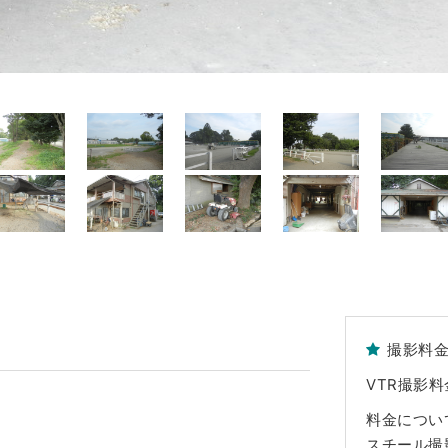
撮影料
VTR撮影料
料金につい
スチール撮