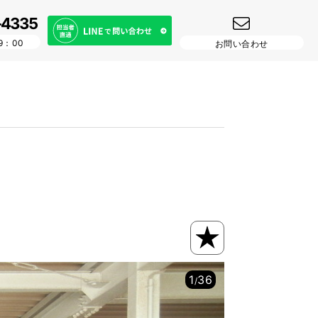
-4335
9：00
お問い合わせ
1
36
/