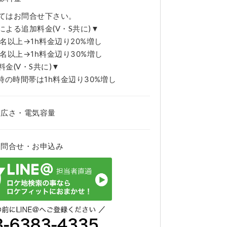
てはお問合せ下さい。
による追加料金(V・S共に)▼
名以上→1h料金辺り20%増し
名以上→1h料金辺り30%増し
金(V・S共に)▼
時の時間帯は1h料金辺り30%増し
・広さ・電気容量
お問合せ・お申込み