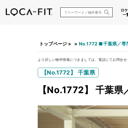
ロ
一
トップページ
>
>
No.1772 ■千葉県／
より詳しい物件情報につきましては、電話にてお問合せ
【No.1772】 千葉県
【No.1772】 千葉