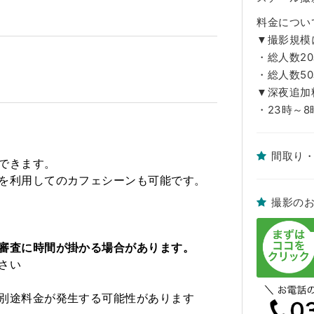
料金につい
▼撮影規模
・総人数20
・総人数50
▼深夜追加料
・23時～8
間取り
できます。
を利用してのカフェシーンも可能です。
撮影の
審査に時間が掛かる場合があります。
さい
別途料金が発生する可能性があります