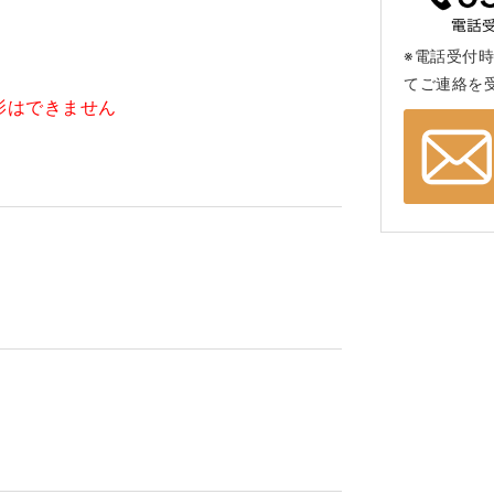
※電話受付時
てご連絡を
影はできません