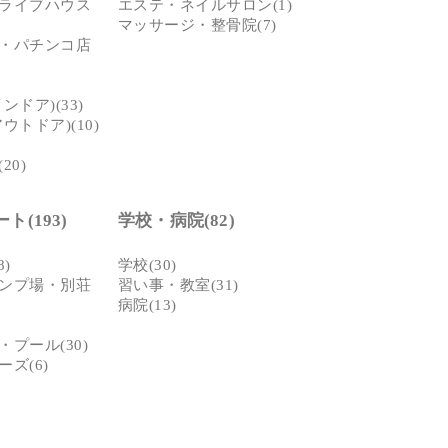
ライブハウス
エステ・ネイルサロン(1)
マッサージ・整骨院(7)
・パチンコ店
ドア)(33)
ウトドア)(10)
20)
(193)
学校・病院(82)
)
学校(30)
ンプ場・別荘
習い事・教室(31)
病院(13)
プール(30)
ズ(6)