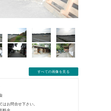
すべての画像を見る
金
金
てはお問合せ下さい。
影料金