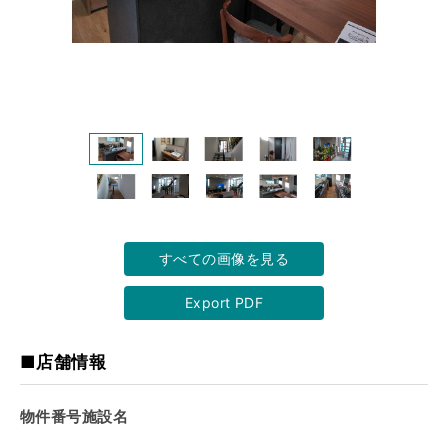
すべての画像を見る
Export PDF
■店舗情報
物件番号施設名