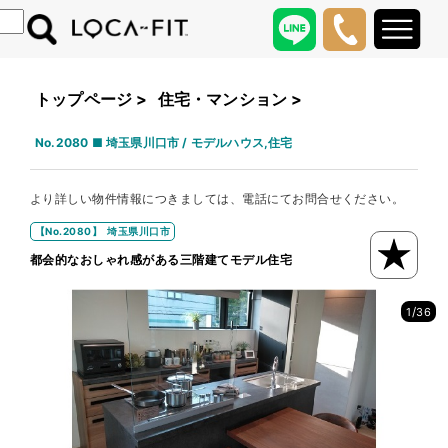
トップページ
>
住宅・マンション
>
No.2080 ■ 埼玉県川口市 / モデルハウス,住宅
より詳しい物件情報につきましては、電話にてお問合せください。
【No.2080】 埼玉県川口市
都会的なおしゃれ感がある三階建てモデル住宅
/
1
36