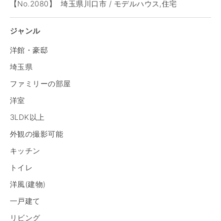
【No.2080】 埼玉県川口市 / モデルハウス,住宅
ジャンル
洋館・豪邸
埼玉県
ファミリーの部屋
洋室
3LDK以上
外観の撮影可能
キッチン
トイレ
洋風(建物)
一戸建て
リビング