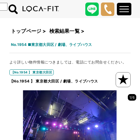
トップページ
>
検索結果一覧
>
No.1954 ■東京都大田区 / 劇場、ライブハウス
より詳しい物件情報につきましては、電話にてお問合せください。
【No.1954 】 東京都大田区
【No.1954 】 東京都大田区 / 劇場、ライブハウス
/
1
6