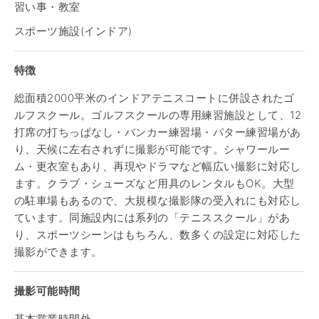
習い事・教室
スポーツ施設(インドア)
特徴
総面積2000平米のインドアテニスコートに併設されたゴ
ルフスクール。ゴルフスクールの専用練習施設として、12
打席の打ちっぱなし・バンカー練習場・パター練習場があ
り、天候に左右されずに撮影が可能です。シャワールー
ム・更衣室もあり、再現やドラマなど幅広い撮影に対応し
ます。クラブ・シューズなど用具のレンタルもOK。大型
の駐車場もあるので、大規模な撮影隊の受入れにも対応し
ています。同施設内には系列の「テニススクール」があ
り、スポーツシーンはもちろん、数多くの設定に対応した
撮影ができます。
撮影可能時間
基本営業時間外