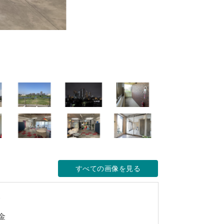
すべての画像を見る
金
金