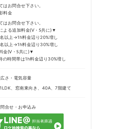
てはお問合せ下さい。
影料金
てはお問合せ下さい。
による追加料金(V・S共に)▼
名以上→1h料金辺り20%増し
名以上→1h料金辺り30%増し
金(V・S共に)▼
時の時間帯は1h料金辺り30%増し
・広さ・電気容量
1LDK、窓南東向き、40A、7階建て
お問合せ・お申込み