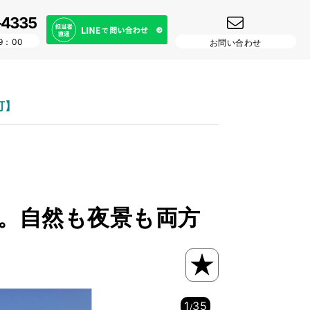
-4335
9：00
お問い合わせ
可】
上。自然も夜景も両方
1
35
/