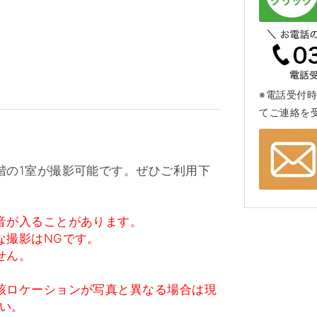
※電話受付時
てご連絡を
階の1室が撮影可能です。ぜひご利用下
音が入ることがあります。
な撮影はNGです。
せん。
該ロケーションが写真と異なる場合は現
い。